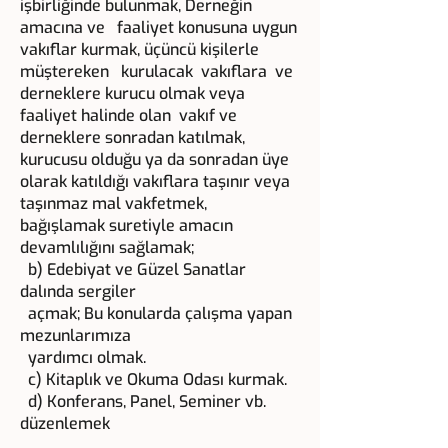
işbirliğinde bulunmak, Derneğin
amacına ve faaliyet konusuna uygun
vakıflar kurmak, üçüncü kişilerle
müştereken kurulacak vakıflara ve
derneklere kurucu olmak veya
faaliyet halinde olan vakıf ve
derneklere sonradan katılmak,
kurucusu olduğu ya da sonradan üye
olarak katıldığı vakıflara taşınır veya
taşınmaz mal vakfetmek,
bağışlamak suretiyle amacın
devamlılığını sağlamak;
b) Edebiyat ve Güzel Sanatlar
dalında sergiler
açmak; Bu konularda çalışma yapan
mezunlarımıza
yardımcı olmak.
c) Kitaplık ve Okuma Odası kurmak.
d) Konferans, Panel, Seminer vb.
düzenlemek