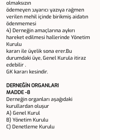
olmaksızın
ödemeyen ;uyarıcı yazıya rağmen
verilen mehil içinde birikmiş aidatın
ödenmemesi
4) Derneğin amaçlarına aykırı
hareket edilmesi hallerinde Yönetim
Kurulu
kararı ile üyelik sona erer.Bu
durumdaki üye, Genel Kurula itiraz
edebilir .
GK kararı kesindir.
DERNEĞİN ORGANLARI
MADDE -8
Derneğin organları aşağıdaki
kurullardan oluşur
A) Genel Kurul
B) Yönetim Kurulu
C) Denetleme Kurulu