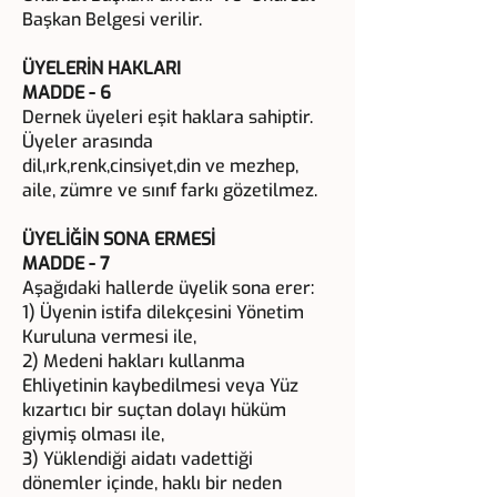
Başkan Belgesi verilir.
ÜYELERİN HAKLARI
MADDE - 6
Dernek üyeleri eşit haklara sahiptir.
Üyeler arasında
dil,ırk,renk,cinsiyet,din ve mezhep,
aile, zümre ve sınıf farkı gözetilmez.
ÜYELİĞİN SONA ERMESİ
MADDE - 7
Aşağıdaki hallerde üyelik sona erer:
1) Üyenin istifa dilekçesini Yönetim
Kuruluna vermesi ile,
2) Medeni hakları kullanma
Ehliyetinin kaybedilmesi veya Yüz
kızartıcı bir suçtan dolayı hüküm
giymiş olması ile,
3) Yüklendiği aidatı vadettiği
dönemler içinde, haklı bir neden