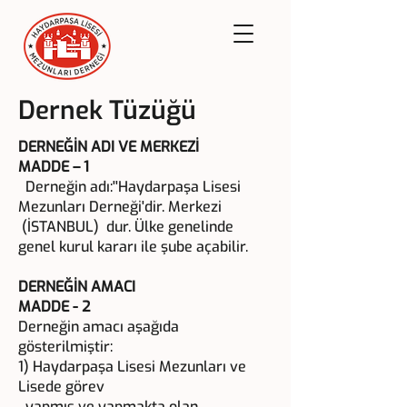
Dernek Tüzüğü
DERNEĞİN ADI VE MERKEZİ
MADDE – 1
Derneğin adı:''Haydarpaşa Lisesi
Mezunları Derneği'dir. Merkezi
(İSTANBUL) dur. Ülke genelinde
genel kurul kararı ile şube açabilir.
DERNEĞİN AMACI
MADDE - 2
Derneğin amacı aşağıda
gösterilmiştir:
1) Haydarpaşa Lisesi Mezunları ve
Lisede görev
yapmış ve yapmakta olan