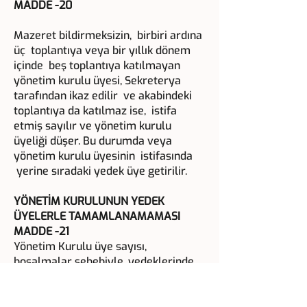
MADDE -20
Mazeret bildirmeksizin, birbiri ardına
üç toplantıya veya bir yıllık dönem
içinde beş toplantıya katılmayan
yönetim kurulu üyesi, Sekreterya
tarafından ikaz edilir ve akabindeki
toplantıya da katılmaz ise, istifa
etmiş sayılır ve yönetim kurulu
üyeliği düşer. Bu durumda veya
yönetim kurulu üyesinin istifasında
yerine sıradaki yedek üye getirilir.
YÖNETİM KURULUNUN YEDEK
ÜYELERLE TAMAMLANAMAMASI
MADDE -21
Yönetim Kurulu üye sayısı,
boşalmalar sebebiyle, yedeklerinde
getirilmesinden sonra, üye tam
sayısının yarısından aşağı düşerse,
Genel Kurul, mevcut Yönetim Kurulu