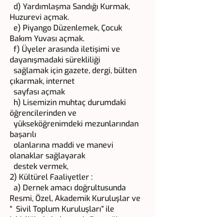
d) Yardımlaşma Sandığı Kurmak,
Huzurevi açmak.
e) Piyango Düzenlemek, Çocuk
Bakım Yuvası açmak.
f) Üyeler arasında iletişimi ve
dayanışmadaki sürekliliği
sağlamak için gazete, dergi, bülten
çıkarmak, internet
sayfası açmak
h) Lisemizin muhtaç durumdaki
öğrencilerinden ve
yükseköğrenimdeki mezunlarından
başarılı
olanlarına maddi ve manevi
olanaklar sağlayarak
destek vermek,
2) Kültürel Faaliyetler :
a) Dernek amacı doğrultusunda
Resmi, Özel, Akademik Kuruluşlar ve
“ Sivil Toplum Kuruluşları” ile