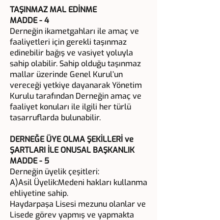
TAŞINMAZ MAL EDİNME
MADDE - 4
Derneğin ikametgahları ile amaç ve
faaliyetleri için gerekli taşınmaz
edinebilir bağış ve vasiyet yoluyla
sahip olabilir. Sahip olduğu taşınmaz
mallar üzerinde Genel Kurul’un
vereceği yetkiye dayanarak Yönetim
Kurulu tarafından Derneğin amaç ve
faaliyet konuları ile ilgili her türlü
tasarruflarda bulunabilir.
DERNEĞE ÜYE OLMA ŞEKİLLERİ ve
ŞARTLARI İLE ONUSAL BAŞKANLIK
MADDE - 5
Derneğin üyelik çeşitleri:
A)Asil Üyelik:Medeni hakları kullanma
ehliyetine sahip.
Haydarpaşa Lisesi mezunu olanlar ve
Lisede görev yapmış ve yapmakta