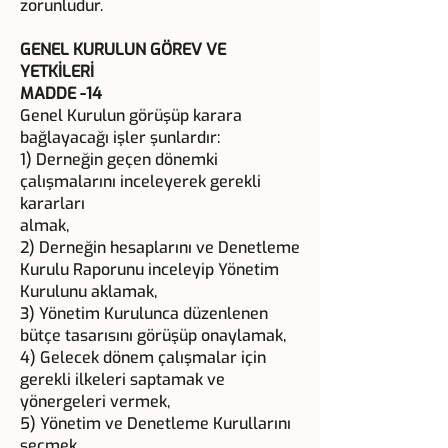
zorunludur.
GENEL KURULUN GÖREV VE
YETKİLERİ
MADDE -14
Genel Kurulun görüşüp karara
bağlayacağı işler şunlardır:
1) Derneğin geçen dönemki
çalışmalarını inceleyerek gerekli
kararları
almak,
2) Derneğin hesaplarını ve Denetleme
Kurulu Raporunu inceleyip Yönetim
Kurulunu aklamak,
3) Yönetim Kurulunca düzenlenen
bütçe tasarısını görüşüp onaylamak,
4) Gelecek dönem çalışmalar için
gerekli ilkeleri saptamak ve
yönergeleri vermek,
5) Yönetim ve Denetleme Kurullarını
seçmek,