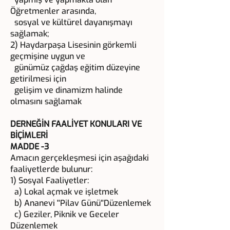
Öğretmenler arasında,
sosyal ve kültürel dayanışmayı
sağlamak;
2) Haydarpaşa Lisesinin görkemli
geçmişine uygun ve
günümüz çağdaş eğitim düzeyine
getirilmesi için
gelişim ve dinamizm halinde
olmasını sağlamak
DERNEĞİN FAALİYET KONULARI VE
BİÇİMLERİ
MADDE -3
Amacın gerçekleşmesi için aşağıdaki
faaliyetlerde bulunur:
1) Sosyal Faaliyetler:
a) Lokal açmak ve işletmek
b) Ananevi ''Pilav Günü''Düzenlemek
c) Geziler, Piknik ve Geceler
Düzenlemek