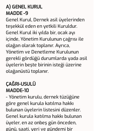
A) GENEL KURUL
MADDE -9
Genel Kurul, Dernek asil üyelerinden
teşekkül eden en yetkili Kuruldur.
Genel Kurul iki yılda bir, ocak ayı
içinde, Yönetim Kurulunun çağrısı ile
olağan olarak toplanır. Ayrıca,
Yönetim ve Denetleme Kurulunun
gerekli gördüğü durumlarda yada asil
üyelerin beşte birinin isteği üzerine
olağanüstü toplanır.
ÇAĞRI-USULÜ
MADDE-10
- Yönetim kurulu, dernek tüzüğüne
göre genel kurula katılma hakkı
bulunan üyelerin listesini düzenler.
Genel kurula katılma hakkı bulunan
üyeler, en az onbeş gün önceden,
günü, saati, yeri ve gündemi bir