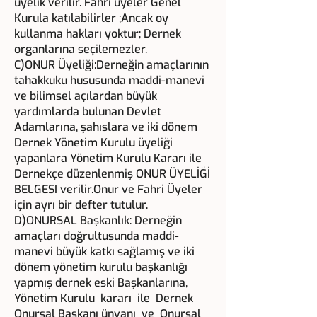
üyelik verilir. Fahri üyeler Genel
Kurula katılabilirler ;Ancak oy
kullanma hakları yoktur; Dernek
organlarına seçilemezler.
C)ONUR Üyeliği:Derneğin amaçlarının
tahakkuku hususunda maddi-manevi
ve bilimsel açılardan büyük
yardımlarda bulunan Devlet
Adamlarına, şahıslara ve iki dönem
Dernek Yönetim Kurulu üyeliği
yapanlara Yönetim Kurulu Kararı ile
Dernekçe düzenlenmiş ONUR ÜYELİĞİ
BELGESI verilir.Onur ve Fahri Üyeler
için ayrı bir defter tutulur.
D)ONURSAL Başkanlık: Derneğin
amaçları doğrultusunda maddi-
manevi büyük katkı sağlamış ve iki
dönem yönetim kurulu başkanlığı
yapmış dernek eski Başkanlarına,
Yönetim Kurulu kararı ile Dernek
Onursal Başkanı ünvanı ve Onursal