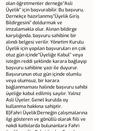
olan öğretmenler derneğe’’Asli
Üyelik’’ için başvurabilir. Bu başvuru,
Dernekçe hazırlanmış’’Üyelik Giriş
Bildirgesini” doldurmak ve
imzalamakla olur. Alınan bildirge
karşılığında, başvuru sahibine bir
alındı belgesi verilir. Yönetim Kurulu
Üyelik için yapılan başvuruları en çok
otuz gün içinde’’Üyeliğe Kabul’’ veya
isteğin reddi şeklinde karara bağlayıp
başvuru sahibine yazı ile duyurur.
Başvurunun otuz gün içinde olumlu
veya olumsuz, bir karara
bağlanmaması halinde başvuru sahibi
üyeliğe kabul edilmiş sayılır. Yalnız
Asli Üyeler, Genel kurulda oy
kullanma hakkına sahiptir.
B)Fahri Üyelik:Derneğin çalışmalarına
ilgi gösteren ve gönüllü olarak fiili ve
nakdi katkılarda bulunanlara Fahri