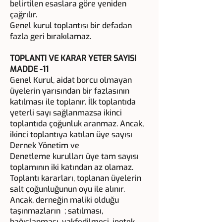
belirtilen esaslara göre yeniden
çağrılır.
Genel kurul toplantısı bir defadan
fazla geri bırakılamaz.
TOPLANTI VE KARAR YETER SAYISI
MADDE -11
Genel Kurul, aidat borcu olmayan
üyelerin yarısından bir fazlasının
katılması ile toplanır. İlk toplantıda
yeterli sayı sağlanmazsa ikinci
toplantıda çoğunluk aranmaz. Ancak,
ikinci toplantıya katılan üye sayısı
Dernek Yönetim ve
Denetleme kurulları üye tam sayısı
toplamının iki katından az olamaz.
Toplantı kararları, toplanan üyelerin
salt çoğunluğunun oyu ile alınır.
Ancak, derneğin maliki olduğu
taşınmazların ; satılması,
bağışlanması, vakfedilmesi, ipotek