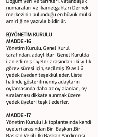
Doğum yeri ve tarihleri, vatandaşlık
numaraları ve ikametgahları Dernek
merkezinin bulunduğu en büyük mülki
amirliğine yazıyla bildirilir.
B)YÖNETİM KURULU
MADDE -16
Yönetim Kurulu, Genel Kurul
tarafından, adaylıkları Genel Kurulda
ilan edilmiş Üyeler arasından ,iki yıllık
görev süresi için, seçilmiş 19 asil 6
yedek üyeden teşekkül eder. Liste
halinde gösterilmemiş adayların
oylamasında daha az oy alanlar , oy
sıralaması dikkate alınmak üzere
yedek üyeleri teşkil ederler.
MADDE -17
Yönetim Kurulu ilk toplantısında kendi
üyeleri arasından Bir Başkan ,Bir
Başkan Vekili, İki Başkan Yardımcısı,