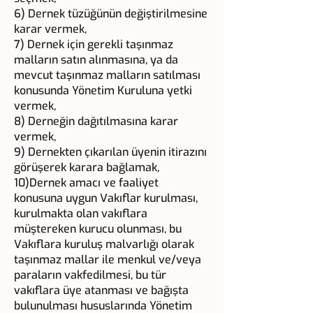
6) Dernek tüzüğünün değiştirilmesine
karar vermek,
7) Dernek için gerekli taşınmaz
malların satın alınmasına, ya da
mevcut taşınmaz malların satılması
konusunda Yönetim Kuruluna yetki
vermek,
8) Derneğin dağıtılmasına karar
vermek,
9) Dernekten çıkarılan üyenin itirazını
görüşerek karara bağlamak,
10)Dernek amacı ve faaliyet
konusuna uygun Vakıflar kurulması,
kurulmakta olan vakıflara
müştereken kurucu olunması, bu
Vakıflara kuruluş malvarlığı olarak
taşınmaz mallar ile menkul ve/veya
paraların vakfedilmesi, bu tür
vakıflara üye atanması ve bağışta
bulunulması hususlarında Yönetim