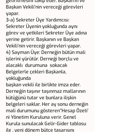
getirilmesini takip eder. Başkan’ın ve
Başkan Vekili’nin vereceği görevleri
yapar.
3-a) Sekreter Üye Yardımcısı:
Sekreter Üyenin yokluğunda aynı
görev ve yetkileri Sekreter Üye adına
yerine getirir. Başkanın ve Başkan
Vekili’nin vereceği görevleri yapar.
4) Sayman Üye: Derneğin bütün mali
işlerini yürütür. Derneği borçlu ve
alacaklı durumuna sokacak
Belgelerle çekleri Başkanla,
yokluğunda
başkan vekili ile birlikte imza eder.
Derneğin taşınır taşınmaz mallarının
kütüğünü tutar ve bunlara ilişkin
belgeleri saklar. Her ay sonu derneğin
mali durumunu gösteren’’Hesap Özeti’
ni Yönetim Kuruluna verir. Genel
Kurula sunulacak Gelir-Gider tablosu
ile , yeni dönem bütçe tasarısını