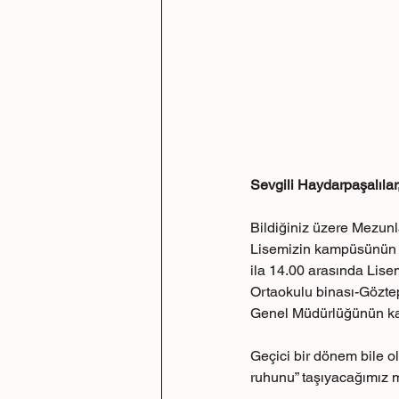
Sevgili Haydarpaşalılar
Bildiğiniz üzere Mezun
Lisemizin kampüsünün ye
ila 14.00 arasında Lise
Ortaokulu binası-Gözte
Genel Müdürlüğünün kar
Geçici bir dönem bile o
ruhunu” taşıyacağımız mu