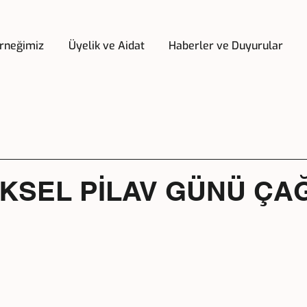
rneğimiz
Üyelik ve Aidat
Haberler ve Duyurular
KSEL PİLAV GÜNÜ ÇAĞ