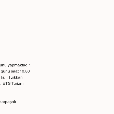
nunu yapmaktadır.
 günü saat 10.30 
Halil Türkkan 
i ETS Turizm 
darpaşalı  