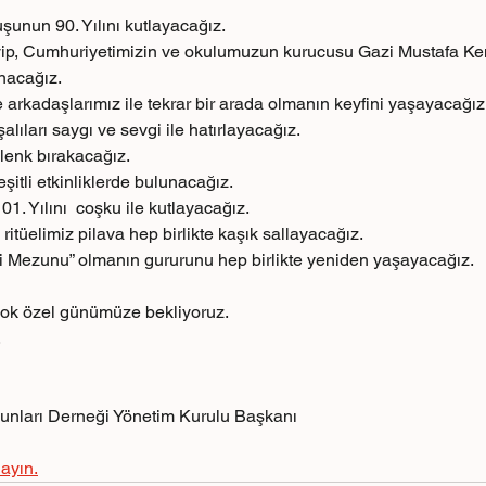
unun 90. Yılını kutlayacağız.
yip, Cumhuriyetimizin ve okulumuzun kurucusu Gazi Mustafa Kem
nacağız.
 arkadaşlarımız ile tekrar bir arada olmanın keyfini yaşayacağı
lıları saygı ve sevgi ile hatırlayacağız.
lenk bırakacağız.
itli etkinliklerde bulunacağız.
1. Yılını  coşku ile kutlayacağız.
ritüelimiz pilava hep birlikte kaşık sallayacağız.
i Mezunu” olmanın gururunu hep birlikte yeniden yaşayacağız.
ok özel günümüze bekliyoruz.
.
unları Derneği Yönetim Kurulu Başkanı
layın.