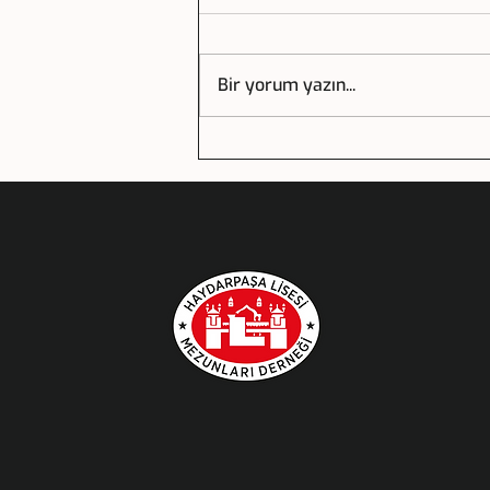
Bir yorum yazın...
Haydarpaşa Lisesi 92.Yıl