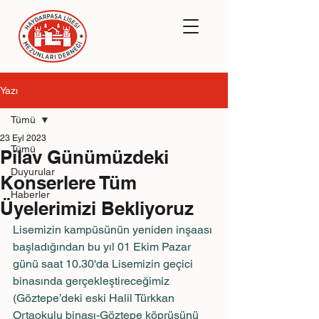
Yazı
Tümü
23 Eyl 2023
Tümü
Pilav Günümüzdeki
Duyurular
Konserlere Tüm
Haberler
Üyelerimizi Bekliyoruz
Lisemizin kampüsünün yeniden inşaası 
başladığından bu yıl 01 Ekim Pazar 
günü saat 10.30'da Lisemizin geçici 
binasında gerçekleştireceğimiz 
(Göztepe’deki eski Halil Türkkan 
Ortaokulu binası-Göztepe köprüsünü 