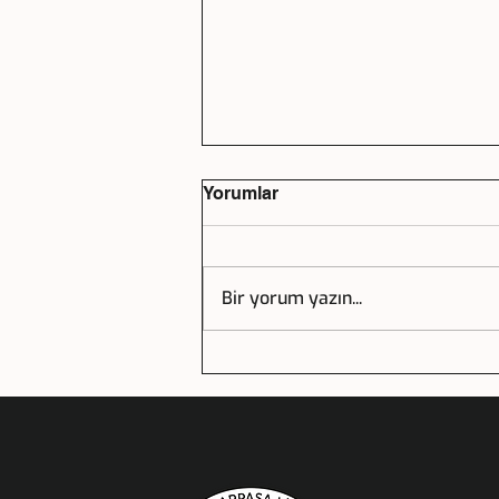
Yorumlar
Bir yorum yazın...
Haydarpaşa Lisesi 92.Yıl