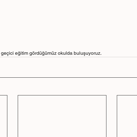
a geçici eğitim gördüğümüz okulda buluşuyoruz.