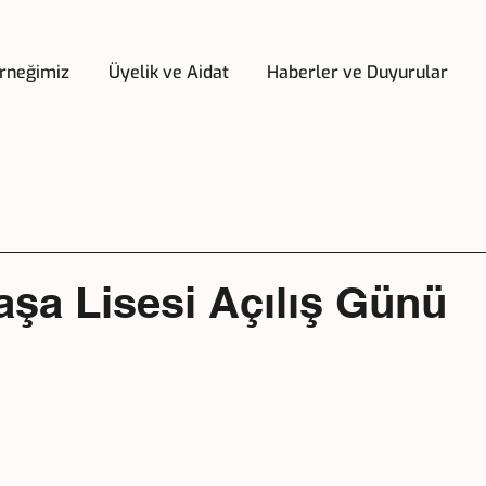
rneğimiz
Üyelik ve Aidat
Haberler ve Duyurular
şa Lisesi Açılış Günü