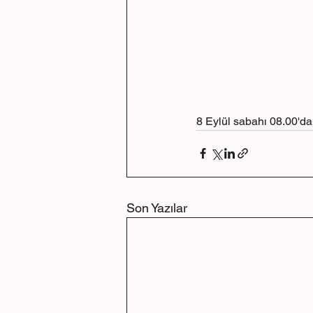
8 Eylül sabahı 08.00'd
Son Yazılar