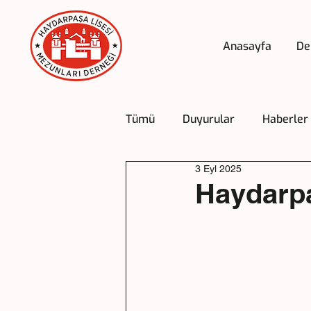
Anasayfa
De
Tümü
Duyurular
Haberler
3 Eyl 2025
Haydarpa