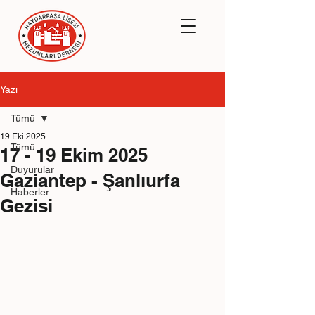
Yazı
Tümü
19 Eki 2025
Tümü
17 - 19 Ekim 2025
Duyurular
Gaziantep - Şanlıurfa
Haberler
Gezisi